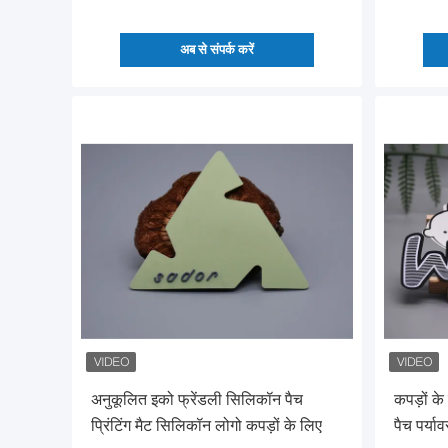
अब से संपर्क करें
अनुकूलित इको फ्रेंडली सिलिकॉन पैच
कपड़ों क
प्रिंटिंग मैट सिलिकॉन लोगो कपड़ों के लिए
पैच पर्या