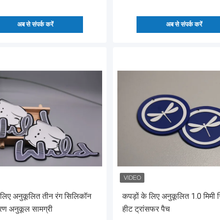
अब से संपर्क करें
अब से संपर्क करें
े लिए अनुकूलित तीन रंग सिलिकॉन
कपड़ों के लिए अनुकूलित 1.0 मिमी
वरण अनुकूल सामग्री
हीट ट्रांसफर पैच