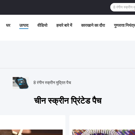
घर
उत्पाद
वीडियो
हमारे बारे में
कारखाने का दौरा
गुणवत्ता नियंत
8 रंगीन स्क्रीन मुद्रित पैच
चीन स्क्रीन प्रिंटेड पैच