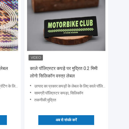
 लेबल
काले पॉलिएस्टर कपड़े पर मुद्रित 0.2 मिमी
लोगो सिलिकॉन वस्त्र लेबल
 के साथ बुना हुआ कपड़ा
उत्पाद का प्रकार:कपड़ों के लेबल के लिए काले पॉलिएस्टर कपड़े पर मुद्रित 0.2 मिमी सिलिकॉन लोगो
सामग्री:पॉलिएस्टर कपड़ा, सिलिकॉन
तकनीकी:मुद्रित
अब से संपर्क करें