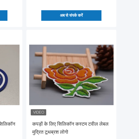
अब से संपर्क करें
 सिलिकॉन
कपड़ों के लिए सिलिकॉन कस्टम टवील लेबल
मुद्रित टूथब्रश लोगो