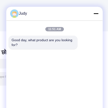
Judy
11:51 AM
Good day, what product are you looking 
for?
 छोड़ दो