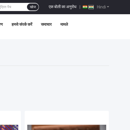
एक बोली का अनुरोध
|
Hindi
खोज
्रण
हमसे संपर्क करें
समाचार
मामले