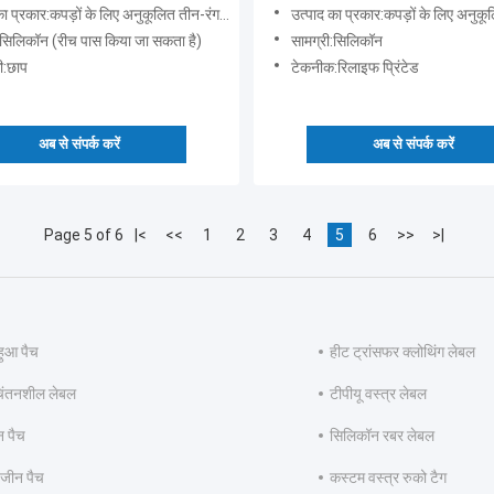
ार:कपड़ों के लिए अनुकूलित तीन-रंग सिलिकॉन पैच पर्यावरण के अनुकूल सामग्री
उत्पाद का प्रकार:कपड़ों के लिए अनुकूलित 1.0 मिमी मोटी सिलिकॉन ग
:सिलिकॉन (रीच पास किया जा सकता है)
सामग्री:सिलिकॉन
:छाप
टेकनीक:रिलाइफ प्रिंटेड
अब से संपर्क करें
अब से संपर्क करें
Page 5 of 6
|<
<<
1
2
3
4
5
6
>>
>|
हुआ पैच
हीट ट्रांसफर क्लोथिंग लेबल
िंतनशील लेबल
टीपीयू वस्त्र लेबल
न पैच
सिलिकॉन रबर लेबल
 जीन पैच
कस्टम वस्त्र रुको टैग