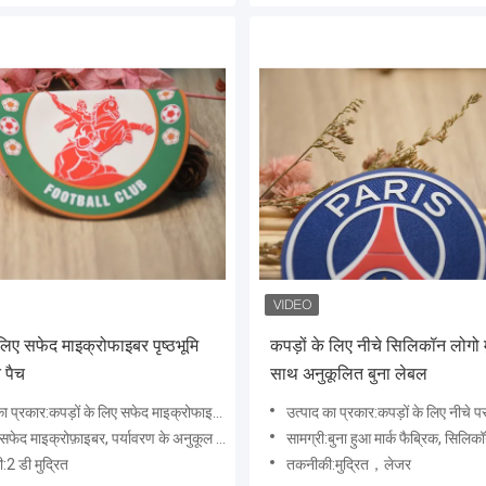
लिए सफेद माइक्रोफाइबर पृष्ठभूमि
कपड़ों के लिए नीचे सिलिकॉन लोगो म
त पैच
साथ अनुकूलित बुना लेबल
ार:कपड़ों के लिए सफेद माइक्रोफाइबर पृष्ठभूमि पर मुद्रित उठाया सिलिकॉन लोगो
उत्पाद का प्रकार:कपड़ों के लिए नीचे पर सिलिकॉन लोगो प्रिंटिंग के 
सफेद माइक्रोफ़ाइबर, पर्यावरण के अनुकूल सिलिकॉन
सामग्री:बुना हुआ मार्क फैब्रिक, सिलिक
2 डी मुद्रित
तकनीकी:मुद्रित，लेजर