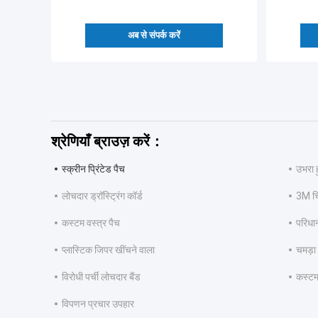
अब से संपर्क करें
श्रेणियाँ ब्राउज़ करें：
स्क्रीन प्रिंटेड पैच
उभरा 
लोचदार ड्रॉस्ट्रिंग कॉर्ड
3M च
कस्टम वस्त्र पैच
परिधा
प्लास्टिक जिपर खींचने वाला
चमड़ा
विरोधी पर्ची लोचदार बैंड
कस्टम
विपणन प्रचार उपहार