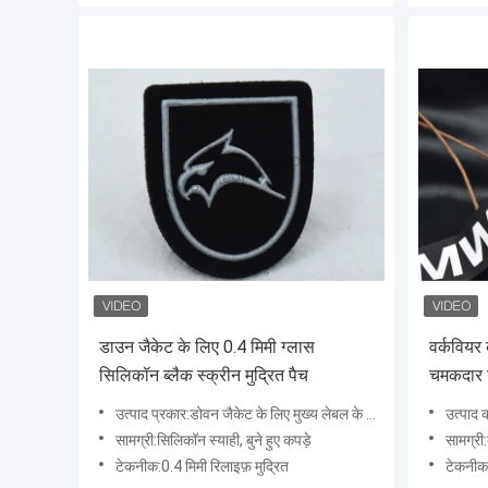
डाउन जैकेट के लिए 0.4 मिमी ग्लास
वर्कवियर 
सिलिकॉन ब्लैक स्क्रीन मुद्रित पैच
चमकदार स
लोगो
उत्पाद प्रकार:डोवन जैकेट के लिए मुख्य लेबल के लिए बुने हुए कपड़े पर 0.4 मिमी ग्लास सिलिकॉन मुद्रित पैच
उत्पाद का प्रकार
सामग्री:सिलिकॉन स्याही, बुने हुए कपड़े
सामग्री
टेकनीक:0.4 मिमी रिलाइफ़ मुद्रित
टेकनीक:म