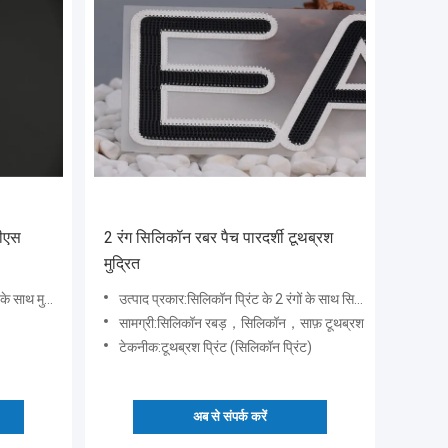
जीएस
2 रंग सिलिकॉन रबर पैच पारदर्शी टूथब्रश
मुद्रित
म सिलिकॉन लेबल
उत्पाद प्रकार:सिलिकॉन प्रिंट के 2 रंगों के साथ सिलिकॉन रबर बेस + पारदर्शी टूथब्रश प्रिंट
सामग्री:सिलिकॉन रबड़，सिलिकॉन，साफ़ टूथब्रश
टेकनीक:टूथब्रश प्रिंट (सिलिकॉन प्रिंट)
अब से संपर्क करें