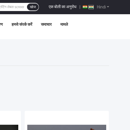
एक बोली का अनुरोध
|
Hindi
खोज
्रण
हमसे संपर्क करें
समाचार
मामले