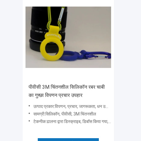
पीवीसी 3M चिंतनशील सिलिकॉन रबर चाबी
का गुच्छा विपणन प्रचार उपहार
उत्पाद प्रकार:विपणन, प्रचार, जागरूकता, धन उगाहने के लिए 100% सिलिकॉन द्वारा प्रचारक चाबी का गुच्छा
सामग्री:सिलिकॉन, पीवीसी, 3M चिंतनशील
टेकनीक:ढालना द्वारा डिस्क्राइब, डिबॉस किया गया, उभरा हुआ, मुद्रण