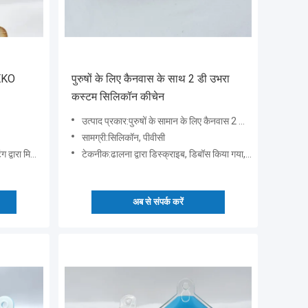
OEKO
पुरुषों के लिए कैनवास के साथ 2 डी उभरा
कस्टम सिलिकॉन कीचेन
उत्पाद प्रकार:पुरुषों के सामान के लिए कैनवास 2 डी उभरा हुआ सिलिकॉन लोगो के साथ फैशन कीचैन
सामग्री:सिलिकॉन, पीवीसी
िर्कोइंजेक्शन
टेकनीक:ढालना द्वारा डिस्क्राइब, डिबॉस किया गया, उभरा हुआ, मुद्रण
अब से संपर्क करें