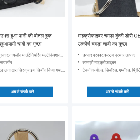
उभरा हुआ पानी की बोतल हुक
माइक्रोफाइबर चमड़ा कुंजी डोरी 
हुआयामी चाबी का गुच्छा
उत्कीर्ण चमड़ा चाबी का गुच्छा
नायलॉन माउंटेनियरिंग मल्टीफंक्शनल की चेन के साथ मोनोक्रोम पानी की बोतल हुक
उत्पाद प्रकार:कस्टम प्रचार उत्पाद
:नायलॉन
सामग्री:माइक्रोफ़ाइबर
ना द्वारा डिस्क्राइब, डिबॉस किया गया, उभरा हुआ, मुद्रण
टेकनीक:मोल्ड, डिबॉस्ड, एम्बॉस्ड, प्रिंटिंग द्वारा म
अब से संपर्क करें
अब से संपर्क करें