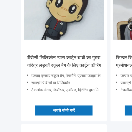
पीवीसी सिलिकॉन प्यारा कार्टून चाबी का गुच्छा
सिल्वर रिफ
चरित्र लड़कों स्कूल बैग के लिए कार्टून कीरिंग
प्रमोशनल
उत्पाद प्रकार:स्कूल बैग, खिलौने, प्रचार उपहार के लिए क्रिएटिव कार्टून कैरेक्टर बॉयज़ कीरिंग चेन
उत्पाद प्रकार:
सामग्री:पीवीसी या सिलिकॉन
सामग्र
टेकनीक:मोल्ड, डिबॉस्ड, एम्बॉस्ड, प्रिंटिंग द्वारा मिर्कोइंजेक्शन
टेकनीक:मोल
अब से संपर्क करें