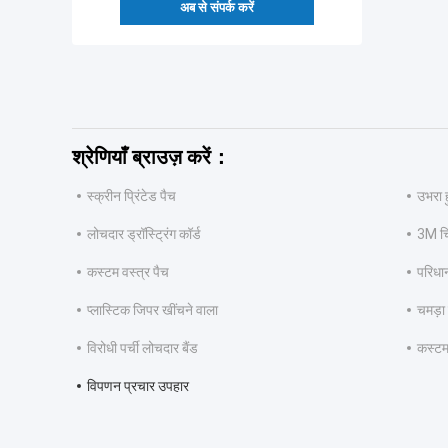
अब से संपर्क करें
श्रेणियाँ ब्राउज़ करें：
स्क्रीन प्रिंटेड पैच
उभरा 
लोचदार ड्रॉस्ट्रिंग कॉर्ड
3M च
कस्टम वस्त्र पैच
परिधा
प्लास्टिक जिपर खींचने वाला
चमड़ा
विरोधी पर्ची लोचदार बैंड
कस्टम
विपणन प्रचार उपहार