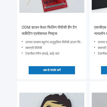
ODM डाउन फेदर फिलिंग पीवीसी हैंग टैग
एसजीएस 
मार्केटिंग प्रमोशनल गिफ्ट्स
नायलॉन ब
उत्पाद प्रकार:बहुरंगा अनुकूलित पीवीसी डाउन फिलिंग प्रोमोशनल उपहार डाउन-भरा कोट के लिए
उत्पाद प्रकार:
सामग्री:पीवीसी
सामग्री
टेकनीक:रंगीन छपाई, डाई-कट
टेकनीक:ढाल
अब से संपर्क करें