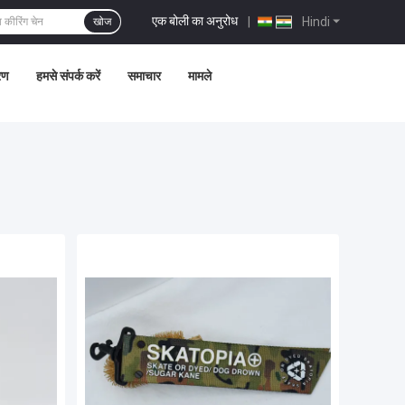
एक बोली का अनुरोध
|
Hindi
खोज
्रण
हमसे संपर्क करें
समाचार
मामले