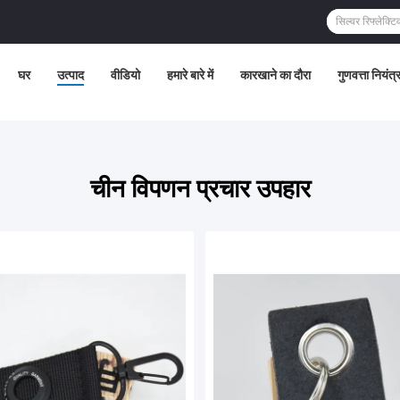
घर
उत्पाद
वीडियो
हमारे बारे में
कारखाने का दौरा
गुणवत्ता नियंत
चीन विपणन प्रचार उपहार