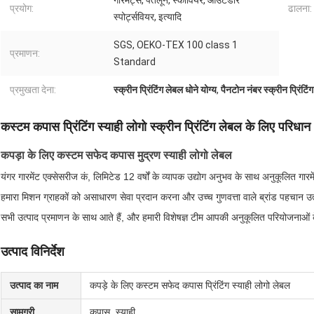
गारमेंट्स, पतलून, स्कीवियर, आउटडोर
प्रयोग:
ढालना:
स्पोर्ट्सवियर, इत्यादि
SGS, OEKO-TEX 100 class 1
प्रमाणन:
Standard
प्रमुखता देना:
स्क्रीन प्रिंटिंग लेबल धोने योग्य
,
पैनटोन नंबर स्क्रीन प्रिंटिं
कस्टम कपास प्रिंटिंग स्याही लोगो स्क्रीन प्रिंटिंग लेबल के लिए परिधान
कपड़ा के लिए कस्टम सफेद कपास मुद्रण स्याही लोगो लेबल
यंगर गारमेंट एक्सेसरीज कं, लिमिटेड 12 वर्षों के व्यापक उद्योग अनुभव के साथ अनुकूलित गारमे
हमारा मिशन ग्राहकों को असाधारण सेवा प्रदान करना और उच्च गुणवत्ता वाले ब्रांड पहचान उत्प
सभी उत्पाद प्रमाणन के साथ आते हैं, और हमारी विशेषज्ञ टीम आपकी अनुकूलित परियोजनाओं क
उत्पाद विनिर्देश
उत्पाद का नाम
कपड़े के लिए कस्टम सफेद कपास प्रिंटिंग स्याही लोगो लेबल
सामग्री
कपास, स्याही