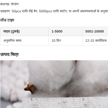
बंदरगाहः शेन्ज़ेन
उदाहरण: 50pcs प्रति पीई बैग, 5000pcs प्रति कार्टन, या अपनी आवश्यकताओं के अनुसा
लीड टाइम
मात्रा (टुकड़े)
1-5000
5001-10000
अनुमानित समय
10 दिन
12-15 कार्यदिवस
उत्पाद चित्र