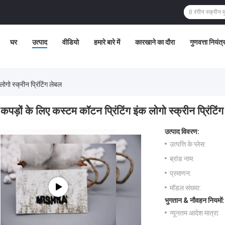
घर
उत्पाद
वीडियो
हमारे बारे में
कारखाने का दौरा
गुणवत्ता नियंत
ोगो स्क्रीन प्रिंटिंग लेबल
कपड़ों के लिए कस्टम कॉटन प्रिंटिंग इंक लोगो स्क्रीन प्रिंटिं
उत्पाद विवरण:
उत्पत्ति के प्लेस:
ब्रांड नाम:
प्रमाणन:
मॉडल संख्या:
भुगतान & नौवहन नियमों:
न्यूनतम आदेश मात्रा: