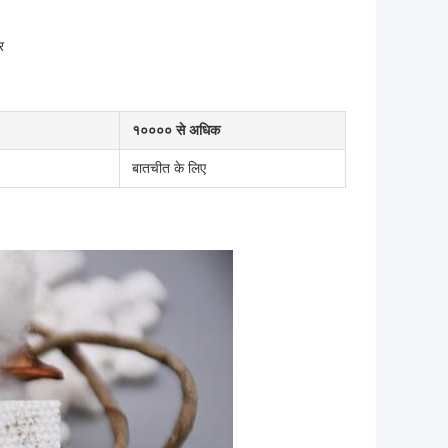
र
१०००० से अधिक
बातचीत के लिए