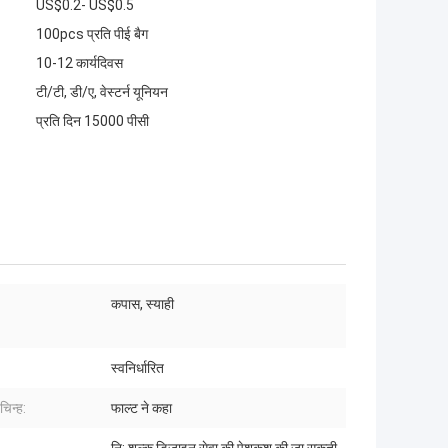
US$0.2- US$0.5
100pcs प्रति पीई बैग
10-12 कार्यदिवस
टी/टी, डी/ए, वेस्टर्न यूनियन
प्रति दिन 15000 पीसी
कपास, स्याही
:
स्वनिर्धारित
चिन्ह:
फाल्ट ने कहा