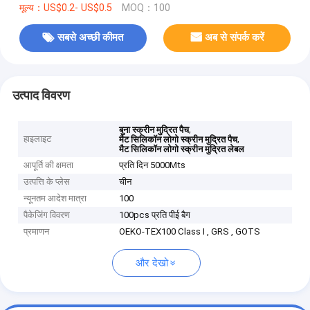
मूल्य：US$0.2- US$0.5
MOQ：100
सबसे अच्छी कीमत
अब से संपर्क करें
उत्पाद विवरण
,
बुना स्क्रीन मुद्रित पैच
हाइलाइट
,
मैट सिलिकॉन लोगो स्क्रीन मुद्रित पैच
मैट सिलिकॉन लोगो स्क्रीन मुद्रित लेबल
आपूर्ति की क्षमता
प्रति दिन 5000Mts
उत्पत्ति के प्लेस
चीन
न्यूनतम आदेश मात्रा
100
पैकेजिंग विवरण
100pcs प्रति पीई बैग
प्रमाणन
OEKO-TEX100 Class I , GRS , GOTS
और देखो