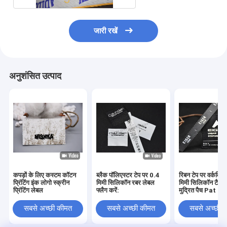
जारी रखें
अनुशंसित उत्पाद
कपड़ों के लिए कस्टम कॉटन
ब्लैक पॉलिएस्टर टेप पर 0.4
रिबन टेप पर वर्कविय
प्रिंटिंग इंक लोगो स्क्रीन
मिमी सिलिकॉन रबर लेबल
मिमी सिलिकॉन टैग स्
प्रिंटिंग लेबल
फ्लैग करें:
मुद्रित पैच Pat
सबसे अच्छी कीमत
सबसे अच्छी कीमत
सबसे अच्छी 