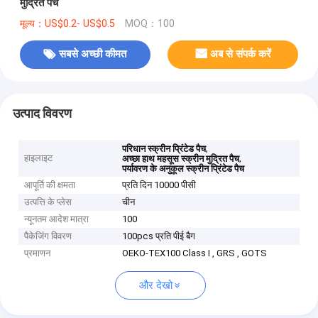
मुद्रित पैच
मूल्य：US$0.2- US$0.5
MOQ：100
सबसे अच्छी कीमत
अब से संपर्क करें
उत्पाद विवरण
,
परिधान स्क्रीन प्रिंटेड पैच
हाइलाइट
,
अच्छा हाथ महसूस स्क्रीन मुद्रित पैच
पर्यावरण के अनुकूल स्क्रीन प्रिंटेड पैच
आपूर्ति की क्षमता
प्रति दिन 10000 पीसी
उत्पत्ति के प्लेस
चीन
न्यूनतम आदेश मात्रा
100
पैकेजिंग विवरण
100pcs प्रति पीई बैग
प्रमाणन
OEKO-TEX100 Class I , GRS , GOTS
और देखो