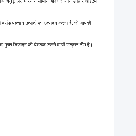
े साथ अनुकूलित परिधान सामान और पदोन्नति उपहार आइटम
वाले ब्रांड पहचान उत्पादों का उत्पादन करना है, जो आपकी
 मुफ़्त डिज़ाइन की पेशकश करने वाली उत्कृष्ट टीम है।