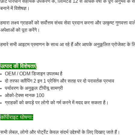
छोटे परिधान सहायक उपकरण कं, लिमिटेड 12 से अधिक वर्षों के पूर्ण अनुभव क
बनाने में विशेषज्ञ।
हमारा लक्ष्य ग्राहकों को सर्वोत्तम संभव सेवा प्रदान करना और उत्कृष्ट गुणवत्ता 
अपेक्षाओं को पूरा करेंगे।
हमारे सभी आइटम प्रमाणन के साथ आ रहे हैं और आपके अनुकूलित प्रोजेक्ट के लिए
उत्पाद की विशेषताएँ
OEM / ODM डिजाइन उपलब्ध है
दो तरफा क्लैंपिंग 2 इन 1 प्रेसिंग और सतह पर दो परावर्तक प्रभाव
पर्यावरण के अनुकूल टीपीयू सामग्री
ओको-टेक्स मानक 100
ग्राहकों को कपड़े पर लोगो को गर्म करने में मदद कर सकता है।
कॉपीराइट घोषणा:
सभी लेबल, लोगो और पोर्ट्रेट केवल संदर्भ उद्देश्यों के लिए दिखाए जाते हैं।