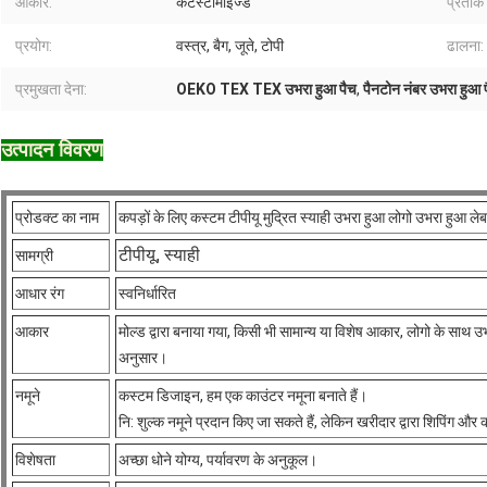
आकार:
कटस्टोमाइज्ड
प्रतीक 
प्रयोग:
वस्त्र, बैग, जूते, टोपी
ढालना:
प्रमुखता देना:
OEKO TEX TEX उभरा हुआ पैच
,
पैनटोन नंबर उभरा हुआ 
उत्पादन विवरण
प्रोडक्ट का नाम
कपड़ों के लिए कस्टम टीपीयू मुद्रित स्याही उभरा हुआ लोगो उभरा हुआ ले
टीपीयू, स्याही
सामग्री
आधार रंग
स्वनिर्धारित
आकार
मोल्ड द्वारा बनाया गया, किसी भी सामान्य या विशेष आकार, लोगो के साथ उ
अनुसार।
नमूने
कस्टम डिजाइन, हम एक काउंटर नमूना बनाते हैं।
नि: शुल्क नमूने प्रदान किए जा सकते हैं, लेकिन खरीदार द्वारा शिपिंग और
विशेषता
अच्छा धोने योग्य, पर्यावरण के अनुकूल।