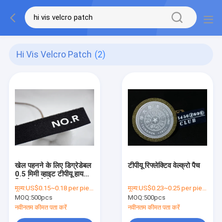
Hi Vis Velcro Patch
(2)
खेल पहनने के लिए डिग्रेडेबल
टीपीयू रिफ्लेक्टिव वेल्क्रो पैच
0.5 मिमी व्हाइट टीपीयू हाय
विज़ वेल्क्रो पैच Pat
मूल्य:
US$0.15~0.18 per piece
मूल्य:
US$0.23~0.25 per piece
MOQ:
500pcs
MOQ:
500pcs
नवीनतम कीमत पता करें
नवीनतम कीमत पता करें