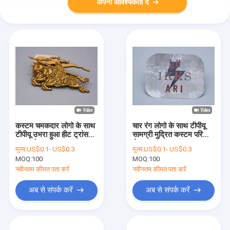
अपनी आवश्यकता दें
कस्टम चमकदार लोगो के साथ
चार रंग लोगो के साथ टीपीयू
टीपीयू उभरा हुआ हीट ट्रांसफर
सामग्री मुद्रित कस्टम परिधान
वस्त्र लेबल
लेबल
मूल्य:
US$0.1- US$0.3
मूल्य:
US$0.1- US$0.3
MOQ:
100
MOQ:
100
नवीनतम कीमत पता करें
नवीनतम कीमत पता करें
अब से संपर्क करें
अब से संपर्क करें