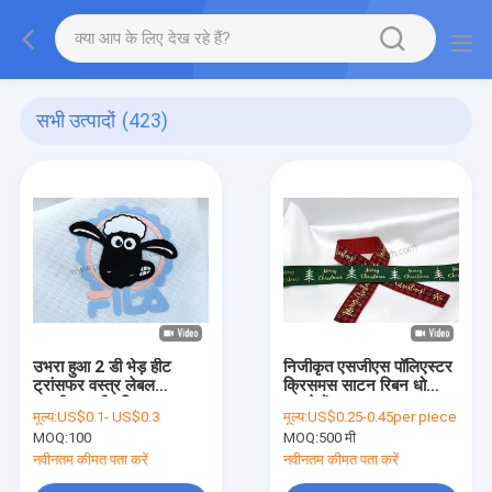
सभी उत्पादों
(423)
उभरा हुआ 2 डी भेड़ हीट
निजीकृत एसजीएस पॉलिएस्टर
ट्रांसफर वस्त्र लेबल
क्रिसमस साटन रिबन धो
एसजीएस स्वीकृति
सकते हैं
मूल्य:
US$0.1- US$0.3
मूल्य:
US$0.25-0.45per piece
MOQ:
100
MOQ:
500 मी
नवीनतम कीमत पता करें
नवीनतम कीमत पता करें