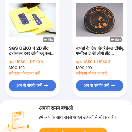
SGS OEKO ने 2D हीट
कपड़ों के लिए डिग्रेडेबल टीपीयू
ट्रांसफर रबर लोगो ब्लू कलर
एम्बॉस्ड 3 डी लोगो हीट
उठाया:
ट्रांसफर लेबल
मूल्य:
US$0.1- US$0.3
मूल्य:
US$0.1- US$0.3
MOQ:
100
MOQ:
100
नवीनतम कीमत पता करें
नवीनतम कीमत पता करें
अब से संपर्क करें
अब से संपर्क करें
अपना समय बचाओ
हमें आप के साथ सबसे अच्छा उत्पादों से संपर्क करें।