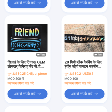
अब से संपर्क करें
अब से संपर्क करें
सिलाई के लिए टिकाऊ OEM
20 मिमी ब्लैक वेबबिंग के लिए
लोचदार फैब्रिक बैंड बी.वी.
रंगीन लोगो कस्टम स्क्रीन
रंगीन लोचदार बैंड
प्रिंटिंग पैच
मूल्य:
US$0.25-0.45per piece
मूल्य:
US$0.2- US$0.5
MOQ:
500 मी
MOQ:
100
नवीनतम कीमत पता करें
नवीनतम कीमत पता करें
अब से संपर्क करें
अब से संपर्क करें