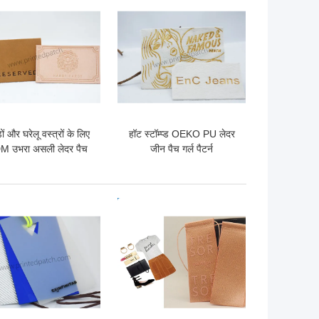
 अच्छी कीमत
सबसे अच्छी कीमत
ों और घरेलू वस्त्रों के लिए
हॉट स्टॉम्प्ड OEKO PU लेदर
 उभरा असली लेदर पैच
जीन पैच गर्ल पैटर्न
 अच्छी कीमत
सबसे अच्छी कीमत