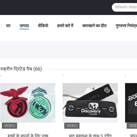
घर
उत्पाद
वीडियो
हमारे बारे में
कारखाने का दौरा
गुणवत्ता नियंत
स्क्रीन प्रिंटेड पैच
(66)
सबसे अच्छी कीमत
सबसे अच्छी कीमत
सबसे
बच्चों के कपड़ों के लिए उच्च
धातु बकसुआ के साथ 5 रंगीन
कपड़