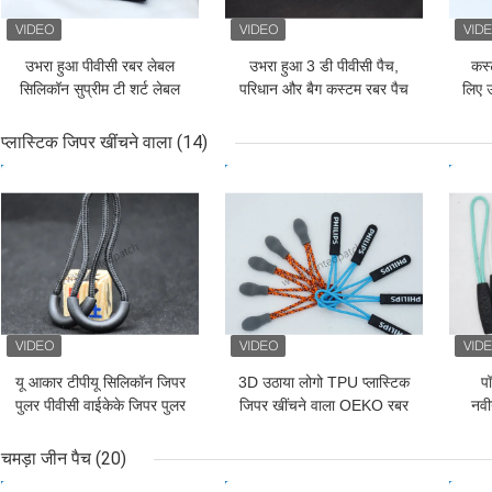
उभरा हुआ पीवीसी रबर लेबल
उभरा हुआ 3 डी पीवीसी पैच,
कस्
सिलिकॉन सुप्रीम टी शर्ट लेबल
परिधान और बैग कस्टम रबर पैच
लिए उ
फ्लैट रंग पृथक्करण
प्लास्टिक जिपर खींचने वाला
(14)
सबसे अच्छी कीमत
सबसे अच्छी कीमत
सबसे
यू आकार टीपीयू सिलिकॉन जिपर
3D उठाया लोगो TPU प्लास्टिक
पॉ
पुलर पीवीसी वाईकेके जिपर पुलर
जिपर खींचने वाला OEKO रबर
नवी
ज़िप पुलर
चमड़ा जीन पैच
(20)