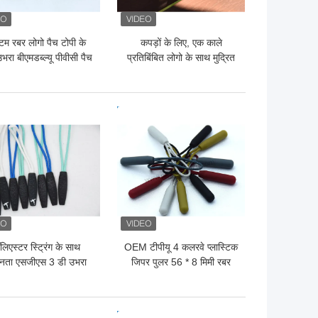
टम रबर लोगो पैच टोपी के
कपड़ों के लिए, एक काले
भरा बीएमडब्ल्यू पीवीसी पैच
प्रतिबिंबित लोगो के साथ मुद्रित
सिलिकॉन रबर समर्थन,
 अच्छी कीमत
सबसे अच्छी कीमत
लिएस्टर स्ट्रिंग के साथ
OEM टीपीयू 4 कलरवे प्लास्टिक
नता एसजीएस 3 डी उभरा
जिपर पुलर 56 * 8 मिमी रबर
प्लास्टिक जिपर पुलर
पुलर