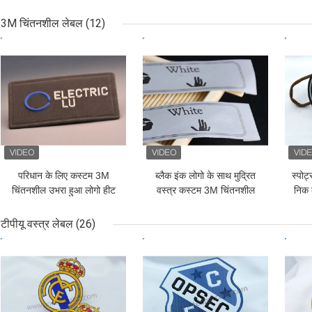
कॉर्ड
3M चिंतनशील लेबल
(12)
सबसे अच्छी कीमत
सबसे अच्छी कीमत
सबसे
परिधान के लिए कस्टम 3M
ब्लैक इंक लोगो के साथ मुद्रित
स्पोर
चिंतनशील उभरा हुआ लोगो हीट
वस्त्र कस्टम 3M चिंतनशील
निक 
ट्रांसफर लेबल
लेबल
टीपीयू वस्त्र लेबल
(26)
सबसे अच्छी कीमत
सबसे अच्छी कीमत
सबसे