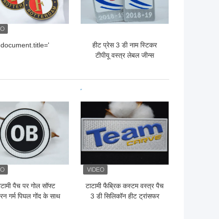
document.title='
हीट प्रेस 3 डी नाम स्टिकर
टीपीयू वस्त्र लेबल जीन्स
सजावटी के लिए पैच पर आयरन
 अच्छी कीमत
सबसे अच्छी कीमत
ाटामी पैच पर गोल सॉफ्ट
टाटामी फैब्रिक कस्टम वस्त्र पैच
न गर्म पिघल गोंद के साथ
3 डी सिलिकॉन हीट ट्रांसफर
कस्टम वस्त्र पैच
पैच