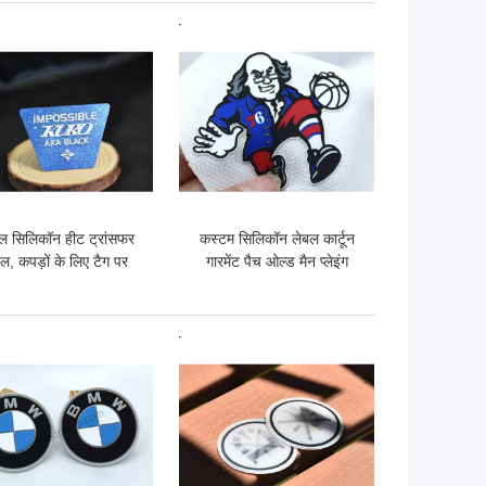
 अच्छी कीमत
सबसे अच्छी कीमत
ल सिलिकॉन हीट ट्रांसफर
कस्टम सिलिकॉन लेबल कार्टून
ल, कपड़ों के लिए टैग पर
गारमेंट पैच ओल्ड मैन प्लेइंग
एसजीएस आयरन
बास्केटबॉल पैटर्न
 अच्छी कीमत
सबसे अच्छी कीमत