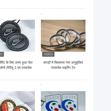
लोचदार कॉर्ड
 अच्छी कीमत
सबसे अच्छी कीमत
्ट्सपैंट के लिए उभरा हुआ गोल
कपड़ों में सिलवाया गया अनुकूलित
लोगो टीपीयू 3 एम परावर्तक
परावर्तक पाइपिंग टेप
लेबल
 अच्छी कीमत
सबसे अच्छी कीमत