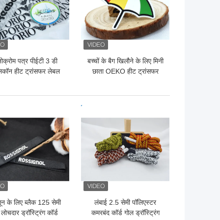
नोक्रोम पत्र पीईटी 3 डी
बच्चों के बैग खिलौने के लिए मिनी
िकॉन हीट ट्रांसफर लेबल
छाता OEKO हीट ट्रांसफर
ईगल पैटर्न
वस्त्र लेबल
 अच्छी कीमत
सबसे अच्छी कीमत
न के लिए ब्लैक 125 सेमी
लंबाई 2.5 सेमी पॉलिएस्टर
 लोचदार ड्रॉस्ट्रिंग कॉर्ड
कमरबंद कॉर्ड गोल ड्रॉस्ट्रिंग