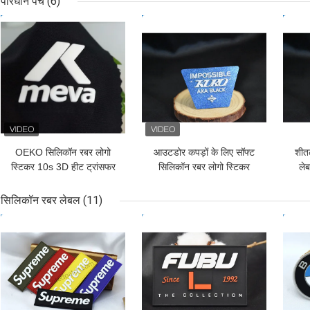
परिधान पैच
(6)
सबसे अच्छी कीमत
सबसे अच्छी कीमत
सबसे
OEKO सिलिकॉन रबर लोगो
आउटडोर कपड़ों के लिए सॉफ्ट
शीत
स्टिकर 10s 3D हीट ट्रांसफर
सिलिकॉन रबर लोगो स्टिकर
लेब
गारमेंट पैच
ओडीएम उपलब्ध है
सिलिकॉन रबर लेबल
(11)
सबसे अच्छी कीमत
सबसे अच्छी कीमत
सबसे