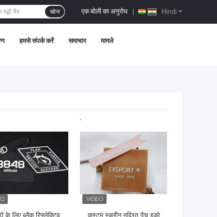
एक बोली का अनुरोध
|
Hindi
खोज
्रण
हमसे संपर्क करें
समाचार
मामले
 अच्छी कीमत
सबसे अच्छी कीमत
ों के लिए ब्लैक रिफ्लेक्टिव
कस्टम स्क्रीन मुद्रित पैच इको