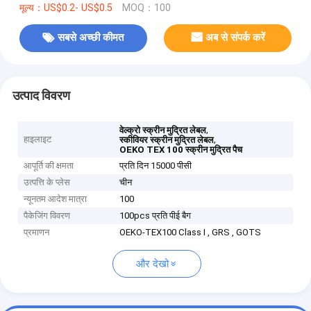
मूल्य：US$0.2- US$0.5
MOQ：100
सबसे अच्छी कीमत
अब से संपर्क करें
उत्पाद विवरण
,
वेल्क्रो स्क्रीन मुद्रित लेबल
हाइलाइट
,
स्कीवियर स्क्रीन मुद्रित लेबल
OEKO TEX 100 स्क्रीन मुद्रित पैच
आपूर्ति की क्षमता
प्रति दिन 15000 पीसी
उत्पत्ति के प्लेस
चीन
न्यूनतम आदेश मात्रा
100
पैकेजिंग विवरण
100pcs प्रति पीई बैग
प्रमाणन
OEKO-TEX100 Class I , GRS , GOTS
और देखो