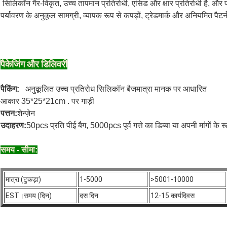
सिलिकॉन गैर-विकृत, उच्च तापमान प्रतिरोधी, एसिड और क्षार प्रतिरोधी है, और प्
पर्यावरण के अनुकूल सामग्री, व्यापक रूप से कपड़ों, ट्रेडमार्क और अनियमित पैटर
पैकेजिंग और डिलिवरी
पैकिंग:
अनुकूलित उच्च प्रतिरोध सिलिकॉन बैज
मात्रा मानक पर आधारित
आकार 35*25*21cm . पर गाड़ी
पत्तन:
शेन्ज़ेन
उदाहरण:
50pcs प्रति पीई बैग, 5000pcs पूर्व गत्ते का डिब्बा या अपनी मांगों के रू
समय - सीमा:
मात्रा (टुकड़ा)
1-5000
>5001-10000
EST।समय (दिन)
दस दिन
12-15 कार्यदिवस