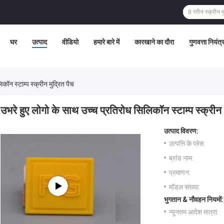
घर
उत्पाद
वीडियो
हमारे बारे में
कारखाने का दौरा
गुणवत्ता नियंत
कॉन स्टाम्प स्क्रीन मुद्रित पैच
उभरे हुए लोगो के साथ उच्च प्रतिरोध सिलिकॉन स्टाम्प स्क्रीन 
उत्पाद विवरण:
उत्पत्ति के प्लेस:
ब्रांड नाम:
प्रमाणन:
मॉडल संख्या:
भुगतान & नौवहन नियमों:
न्यूनतम आदेश मात्रा: