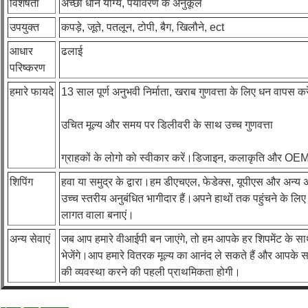
विशेषता
अच्छा धोने योग्य, पर्यावरण के अनुकूल
उपयुक्त
कपड़े, जूते, पतलून, टोपी, बैग, खिलौने, ect
आधार
ढलाई
परिष्करण
हमारे फायदे
13 साल पूर्ण अनुभवी निर्माता, खराब गुणवत्ता के लिए धन वापस करे
उचित मूल्य और समय पर डिलीवरी के साथ उच्च गुणवत्ता
ग्राहकों के लोगो को स्वीकार करें।डिजाइन, कलाकृति और OEM 
शिपिंग
हवा या समुद्र के द्वारा।हम डीएचएल, फेडेक्स, यूपीएस और अन्य अंतर
उच्च स्तरीय अनुबंधित भागीदार हैं।अपने हाथों तक पहुंचने के 
लागत वाला बनाएं।
अन्य सेवाएं
जब आप हमारे वीआईपी बन जाएंगे, तो हम आपके हर शिपमेंट के साथ ह
भेजेंगे।आप हमारे वितरक मूल्य का आनंद ले सकते हैं और आपके 
की व्यवस्था करने की पहली प्राथमिकता होगी।