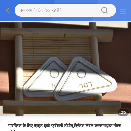
2
/
5
गारमेंट्स के लिए व्हाइट इको फ्रेंडली टीपीयू प्रिंटेड लेबल कस्टमाइज्ड गोल्ड