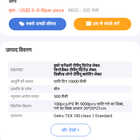
लोगो
मूल्य：US$0.3~0.45per piece
MOQ：500 पीसी
सबसे अच्छी कीमत
अब से संपर्क करें
उत्पाद विवरण
,
इको फ्रेंडली टीपीयू प्रिंटेड लेबल
हाइलाइट
,
डिग्रेडेबल टीपीयू प्रिंटेड लेबल
डिबॉस्ड लोगो टीपीयू क्लोदिंग लेबल
आपूर्ति की क्षमता
प्रति दिन 10000 पीसी
उत्पत्ति के प्लेस
चीन
न्यूनतम आदेश मात्रा
500 पीसी
100pcs/PE बैग 5000pcs प्रति गत्ते का डिब्बा,
पैकेजिंग विवरण
गत्ते का डिब्बा आकार 35*25*21cm
प्रमाणन
Oeko-TEX 100 class 1 Standard
और देखो