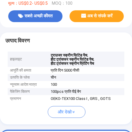
मूल्य：US$0.2- US$0.5
MOQ：100
सबसे अच्छी कीमत
अब से संपर्क करें
उत्पाद विवरण
,
ट्राउजर स्क्रीन प्रिंटेड पैच
हाइलाइट
,
हीट ट्रांसफर स्क्रीन प्रिंटेड पैच
हीट ट्रांसफर स्क्रीन प्रिंटिंग पैच
आपूर्ति की क्षमता
प्रति दिन 5000 पीसी
उत्पत्ति के प्लेस
चीन
न्यूनतम आदेश मात्रा
100
पैकेजिंग विवरण
100pcs प्रति पीई बैग
प्रमाणन
OEKO-TEX100 Class I , GRS , GOTS
और देखो