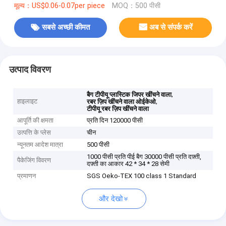
मूल्य：US$0.06-0.07per piece
MOQ：500 पीसी
सबसे अच्छी कीमत
अब से संपर्क करें
उत्पाद विवरण
,
बैग टीपीयू प्लास्टिक जिपर खींचने वाला
हाइलाइट
,
रबर ज़िप खींचने वाला ओईकेओ
टीपीयू रबर ज़िप खींचने वाला
आपूर्ति की क्षमता
प्रति दिन 120000 पीसी
उत्पत्ति के प्लेस
चीन
न्यूनतम आदेश मात्रा
500 पीसी
1000 पीसी प्रति पीई बैग 30000 पीसी प्रति दफ़्ती,
पैकेजिंग विवरण
दफ़्ती का आकार 42 * 34 * 28 सेमी
प्रमाणन
SGS Oeko-TEX 100 class 1 Standard
और देखो