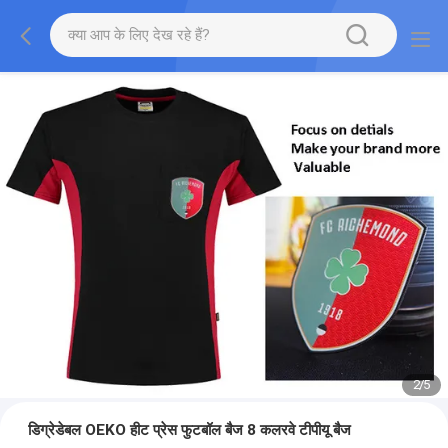
2
/
5
डिग्रेडेबल OEKO हीट प्रेस फुटबॉल बैज 8 कलरवे टीपीयू बैज