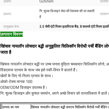
आकार:
Cutstom
प्रतीक 
नि: शुल्क डिजाइन सेवा की पेशकश की जा सकती
ढालना:
प्रमाण
है
प्रमुखता देना:
2.5 सेमी एंटी स्लिप इलास्टिक बैंड
,
8 कलरवे एंटी स्लिप इलास
उत्पादन विवरण
खिंचाव नायलॉन लोचदार बद्धी अनुकूलित सिलिकॉन विरोधी पर्ची बैंडिंग लो
जाता है
खिंचाव नायलॉन लोचदार बद्धी पर उच्च घनत्व मुद्रित चमकदार सिलिकॉन लोगो, 
विंडप्रूफ प्रभाव के साथ जब इसे स्की-वियर में डालते हैं।
खेलों के लिए नो-स्लिप प्रभाव के साथ।
ओको-टेक्स मानक 100
.
OEM/ODM डिजाइन उपलब्ध है।
नि: शुल्क डिजाइन और कुशल समर्थन, अपने अच्छे विचार को वास्तविकता में डालें
उत्पाद का नाम
खिंचाव नायलॉन लोचदार बद्धी कस्टम सिलिकॉन विरोधी पर्ची बैंडिंग 