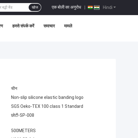
एक बोली का अनुरोध
|
Hindi
खोज
्रण
हमसे संपर्क करें
समाचार
मामले
चीन
Non-slip silicone elastic banding logo
SGS Oeko-TEX 100 class 1 Standard
छोटी-SP-008
500METERS