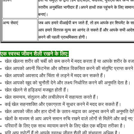
शिपिंग
हवा या समुद्र के द्वारा।हम डीएचएल, फेडेक्स, यूपीएस और अन्य अंतर्
स्तरीय अनुबंधित भागीदार हैं।अपने हाथों तक पहुंचने के लिए सा
बनाएं।
अन्य सेवाएं
जब आप हमारे वीआईपी बन जाते हैं, तो हम आपके हर शिपमेंट के साथ ह
आप हमारे वितरक मूल्य का आनंद ले सकते हैं और आपके सभी आदेश
करने की पहली प्राथमिकता होगी।
एक स्वस्थ जीवन शैली रखने के लिए:
खेल खेलना शरीर की चर्बी को कम करने में मदद करता है या आपके शरीर के वज
खेल आपको अपनी फिटनेस और कौशल विकसित करने की संतुष्टि प्राप्त करने की
खेल आपको अवसाद और चिंता से लड़ने में मदद कर सकते हैं।
खेल आपको खुद को चुनौती देने और लक्ष्य निर्धारित करने की अनुमति देता है।
खेल खेलने से हड्डियां मजबूत होती हैं।
खेल समन्वय, संतुलन और लचीलेपन में सहायता करते हैं।
कई खेल सहनशक्ति और एकाग्रता में सुधार करने में मदद कर सकते हैं।
खेल आपको जीत और हार दोनों के उतार-चढ़ाव का अनुभव करने की अनुमति देते ह
खेलों के माध्यम से आप अपने समान रुचि रखने वाले लोगों से मिलेंगे और कई नए 
परिवारों के लिए एक साथ व्यायाम करने के लिए खेल एक बढ़िया तरीका है।
यदि आप स्पोर्टी हैं तो आपके स्वस्थ जीवन शैली की संभावना अधिक है।