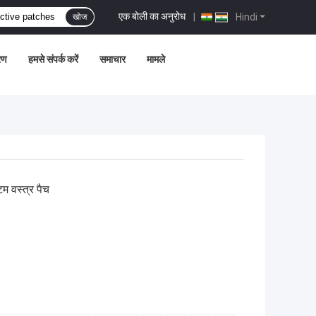
एक बोली का अनुरोध
|
Hindi
खोज
्रण
हमसे संपर्क करें
समाचार
मामले
म वस्त्र पैच