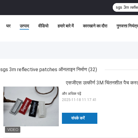
घर
उत्पाद
वीडियो
हमारे बारे में
कारखाने का दौरा
गुणवत्ता नियंत
sgs 3m reflective patches ऑनलाइन निर्माण
(32)
एसजीएस उत्कीर्ण 3M चिंतनशील पैच कस्ट
और अधिक पढ़ें
2025-11-18 11:17:41
संपर्क करें